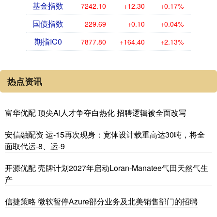
基金指数
7242.10
+12.30
+0.17%
国债指数
229.69
+0.10
+0.04%
期指IC0
7877.80
+164.40
+2.13%
热点资讯
富华优配 顶尖AI人才争夺白热化 招聘逻辑被全面改写
安信融配资 运-15再次现身：宽体设计载重高达30吨，将全
面取代运-8、运-9
开源优配 壳牌计划2027年启动Loran-Manatee气田天然气生
产
信捷策略 微软暂停Azure部分业务及北美销售部门的招聘