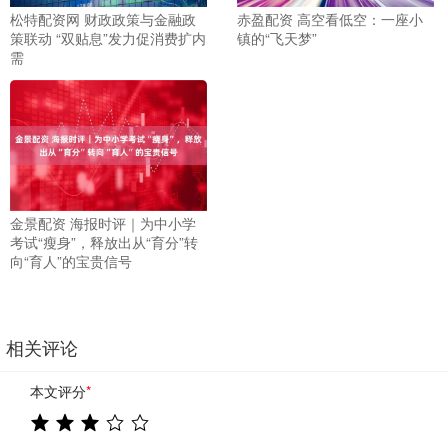
松特配资网 财政政策与金融政
赤盈配资 高空看低空：一座小
策联动 “双贴息”发力促消费扩内
镇的“飞天梦”
需
金景配资 海报时评｜为中小学
考试“瘦身”，释放出从“育分”转
向“育人”的宝贵信号
相关评论
本文评分
*