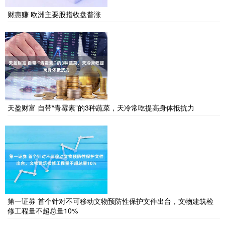
财惠赚 欧洲主要股指收盘普涨
天盈财富 自带“青霉素”的3种蔬菜，天冷常吃提高身体抵抗力
第一证券 首个针对不可移动文物预防性保护文件出台，文物建筑检
修工程量不超总量10%