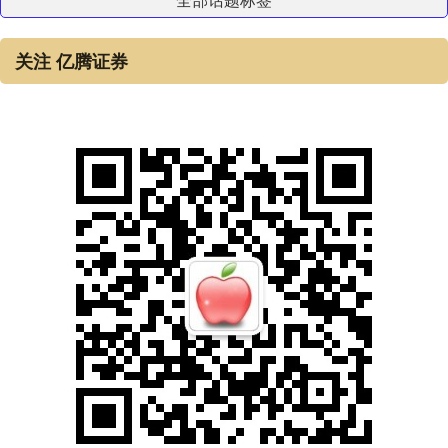
关注 亿腾证券