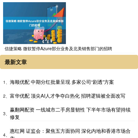
信捷策略 微软暂停Azure部分业务及北美销售部门的招聘
最新文章
海顺优配 中期分红批量呈现 多家公司“剧透”方案
1、
富华优配 顶尖AI人才争夺白热化 招聘逻辑被全面改写
2、
赢翻网配资 一线城市二手房显韧性 下半年市场有望持续
3、
修复
惠红网 证监会：聚焦五方面协同 深化内地和香港市场合
4、