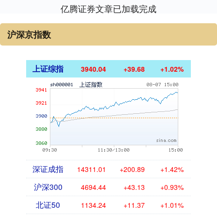
亿腾证券文章已加载完成
沪深京指数
上证综指
3940.04
+39.68
+1.02%
深证成指
14311.01
+200.89
+1.42%
沪深300
4694.44
+43.13
+0.93%
北证50
1134.24
+11.37
+1.01%