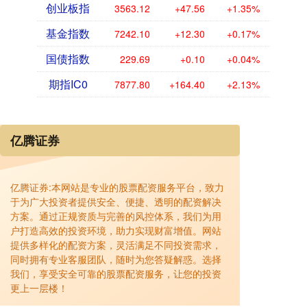
创业板指
3563.12
+47.56
+1.35%
基金指数
7242.10
+12.30
+0.17%
国债指数
229.69
+0.10
+0.04%
期指IC0
7877.80
+164.40
+2.13%
亿腾证券
亿腾证券:本网站是专业的股票配资服务平台，致力
于为广大投资者提供安全、便捷、透明的配资解决
方案。通过正规资质与完善的风控体系，我们为用
户打造高效的投资环境，助力实现财富增值。网站
提供多样化的配资方案，灵活满足不同投资需求，
同时拥有专业客服团队，随时为您答疑解惑。选择
我们，享受安全可靠的股票配资服务，让您的投资
更上一层楼！