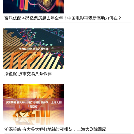
富腾优配 425亿票房超去年全年！中国电影再攀新高动力何在？
涨盈配 股市交易八条铁律
沪深策略 有大爷大妈打地铺过夜排队，上海大剧院回应