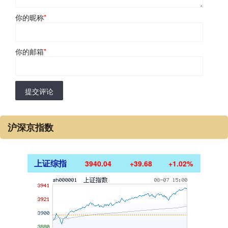
你的昵称
*
你的邮箱
*
提交评论
沪深京指数
上证综指
3940.04
+39.68
+1.02%