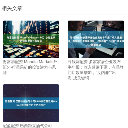
相关文章
财富加配资 Moneta Markets外
寻钱网配资 多家家居企业发布
汇:小行星采矿的投资潜力与风
半年报：收入普遍下滑，有品牌
险
门店数量增加，“反内卷”“出
海”成关键词
冠盈配资 巴西独立油气公司