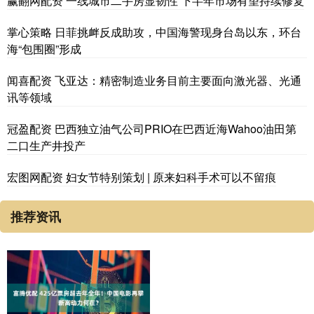
赢翻网配资 一线城市二手房显韧性 下半年市场有望持续修复
掌心策略 日菲挑衅反成助攻，中国海警现身台岛以东，环台
海“包围圈”形成
闻喜配资 飞亚达：精密制造业务目前主要面向激光器、光通
讯等领域
冠盈配资 巴西独立油气公司PRIO在巴西近海Wahoo油田第
二口生产井投产
宏图网配资 妇女节特别策划 | 原来妇科手术可以不留痕
推荐资讯