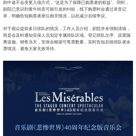
则中途不会变更入场方式，“这是为了保障已购票者的权益”。同时，
剧院已意识到黄牛转卖可能引发的纠纷，线下购票时会通过录音记
录，明确告知购票者座位相关情况，以此减少后续争议。
对于观众提前多日排队的情况，工作人员介绍，剧院并未强制清场，
而是会及时通知安保人员划定专属排队区域、登记排队次序、设置隔
离设施。销售当天，安保会根据可售票数量，实时告知后续排队者余
票情况，避免大家无效等待。