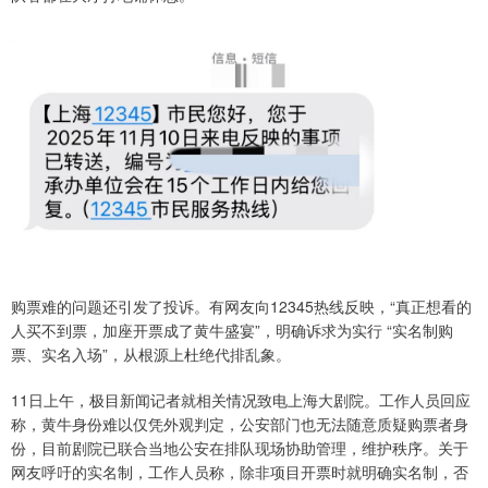
购票难的问题还引发了投诉。有网友向12345热线反映，“真正想看的
人买不到票，加座开票成了黄牛盛宴”，明确诉求为实行 “实名制购
票、实名入场”，从根源上杜绝代排乱象。
11日上午，极目新闻记者就相关情况致电上海大剧院。工作人员回应
称，黄牛身份难以仅凭外观判定，公安部门也无法随意质疑购票者身
份，目前剧院已联合当地公安在排队现场协助管理，维护秩序。关于
网友呼吁的实名制，工作人员称，除非项目开票时就明确实名制，否