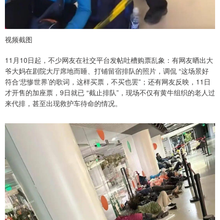
视频截图
11月10日起，不少网友在社交平台发帖吐槽购票乱象：有网友晒出大
爷大妈在剧院大厅席地而睡、打铺留宿排队的照片，调侃 “这场景好
符合‘悲惨世界’的歌词，这样买票，不买也罢”；还有网友反映，11日
才开售的加座票，9日就已 “截止排队”，现场不仅有黄牛组织的老人过
来代排，甚至出现救护车待命的情况。