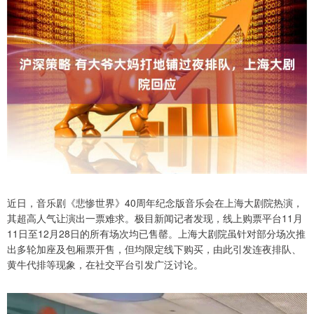
近日，音乐剧《悲惨世界》40周年纪念版音乐会在上海大剧院热演，
其超高人气让演出一票难求。极目新闻记者发现，线上购票平台11月
11日至12月28日的所有场次均已售罄。上海大剧院虽针对部分场次推
出多轮加座及包厢票开售，但均限定线下购买，由此引发连夜排队、
黄牛代排等现象，在社交平台引发广泛讨论。