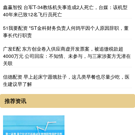
鑫赢智投 台军T-34教练机失事造成2人死亡，台媒：该机型
40年来已致12名飞行员死亡
51我要配资 *ST金科财务负责人何鸽平因个人原因辞职，董
事长代行职责
广发E配 东方创业卷入供应商虚开发票案，被追缴税款超
4000万元 公司回应：不知情、未参与，与三家涉案方无潜在
关联
信德配资 早上起床宁愿饿肚子，这几类早餐也尽量少吃，医
生建议早了解
推荐资讯