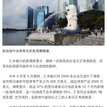
新加坡中央商务区的鱼尾狮雕像。
汇丰银行的新调查显示，拥有一定财富的企业主正考虑移居，但
背后的原因可能并非大众所想的那样。
今年 4 月至 5 月期间，汇丰银行对 2939 名企业主进行了调查，
这些受访者的可投资资产至少为 200 万美元，或总净资产达 2000 万
美元。调查显示，高达 57% 的受访者表示计划在未来 12 个月内新增
一处海外居所，这一比例高于去年调查的 55%。Z 世代企业家的 “移
居意愿” 尤为强烈，该群体中超四分之三的人表示正考虑移居。
在被问及移居他国的原因时，仅三分之一的受访者将 “税务优化”