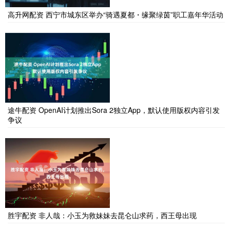
高升网配资 西宁市城东区举办“骑遇夏都・缘聚绿茵”职工嘉年华活动
途牛配资 OpenAI计划推出Sora 2独立App，默认使用版权内容引发
争议
胜宇配资 非人哉：小玉为救妹妹去昆仑山求药，西王母出现