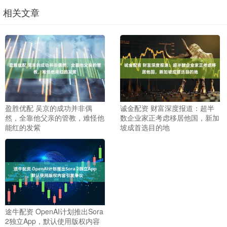
相关文章
盈胜优配 吴京的成功并非偶
诚金配资 财富深度报道：超半
然，全靠他父亲的管教，难怪他
数企业家正考虑移居他国，新加
能红的发紫
坡成首选目的地
途牛配资 OpenAI计划推出Sora
2独立App，默认使用版权内容