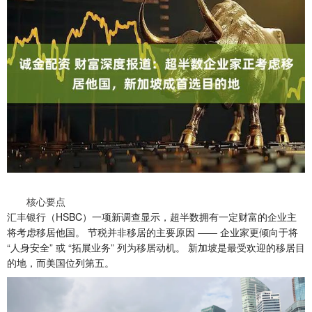
核心要点
汇丰银行（HSBC）一项新调查显示，超半数拥有一定财富的企业主
将考虑移居他国。 节税并非移居的主要原因 —— 企业家更倾向于将
“人身安全” 或 “拓展业务” 列为移居动机。 新加坡是最受欢迎的移居目
的地，而美国位列第五。