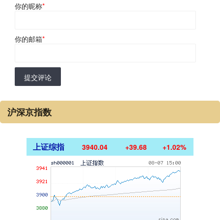
你的昵称
*
你的邮箱
*
提交评论
沪深京指数
上证综指
3940.04
+39.68
+1.02%