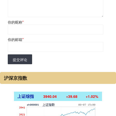
你的昵称
*
你的邮箱
*
提交评论
沪深京指数
上证综指
3940.04
+39.68
+1.02%