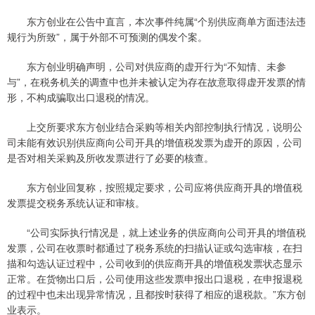
东方创业在公告中直言，本次事件纯属“个别供应商单方面违法违
规行为所致”，属于外部不可预测的偶发个案。
东方创业明确声明，公司对供应商的虚开行为“不知情、未参
与”，在税务机关的调查中也并未被认定为存在故意取得虚开发票的情
形，不构成骗取出口退税的情况。
上交所要求东方创业结合采购等相关内部控制执行情况，说明公
司未能有效识别供应商向公司开具的增值税发票为虚开的原因，公司
是否对相关采购及所收发票进行了必要的核查。
东方创业回复称，按照规定要求，公司应将供应商开具的增值税
发票提交税务系统认证和审核。
“公司实际执行情况是，就上述业务的供应商向公司开具的增值税
发票，公司在收票时都通过了税务系统的扫描认证或勾选审核，在扫
描和勾选认证过程中，公司收到的供应商开具的增值税发票状态显示
正常。在货物出口后，公司使用这些发票申报出口退税，在申报退税
的过程中也未出现异常情况，且都按时获得了相应的退税款。”东方创
业表示。