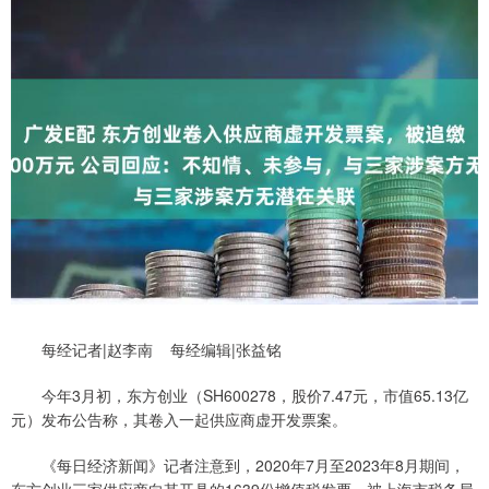
每经记者|赵李南 每经编辑|张益铭
今年3月初，东方创业（SH600278，股价7.47元，市值65.13亿
元）发布公告称，其卷入一起供应商虚开发票案。
《每日经济新闻》记者注意到，2020年7月至2023年8月期间，