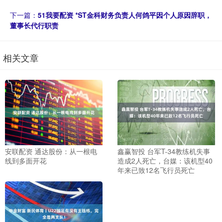
下一篇：
51我要配资 *ST金科财务负责人何鸽平因个人原因辞职，
董事长代行职责
相关文章
安联配资 通达股份：从一根电
鑫赢智投 台军T-34教练机失事
线到多面开花
造成2人死亡，台媒：该机型40
年来已致12名飞行员死亡